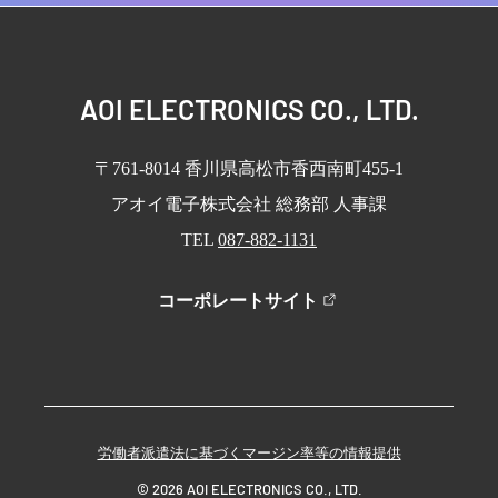
AOI ELECTRONICS CO., LTD.
〒761-8014 ⾹川県⾼松市⾹⻄南町455-1
アオイ電⼦株式会社 総務部 ⼈事課
TEL
087-882-1131
コーポレートサイト
労働者派遣法に基づくマージン率等の情報提供
©
2026
AOI ELECTRONICS CO., LTD.