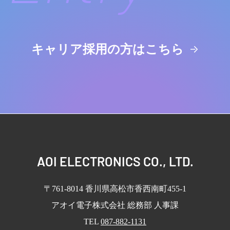
キャリア採用の方はこちら
AOI ELECTRONICS CO., LTD.
〒761-8014 ⾹川県⾼松市⾹⻄南町455-1
アオイ電⼦株式会社 総務部 ⼈事課
TEL
087-882-1131